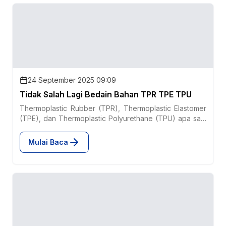
24 September 2025 09:09
Tidak Salah Lagi Bedain Bahan TPR TPE TPU
Thermoplastic Rubber (TPR), Thermoplastic Elastomer
(TPE), dan Thermoplastic Polyurethane (TPU) apa saja
yang membedakan ketiga bahan baku tersebut? Simak
selengkapnya...
Mulai Baca